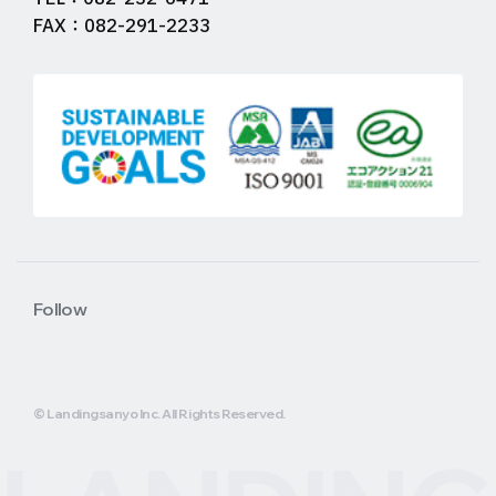
FAX：082-291-2233
Follow
© Landingsanyo Inc. All Rights Reserved.