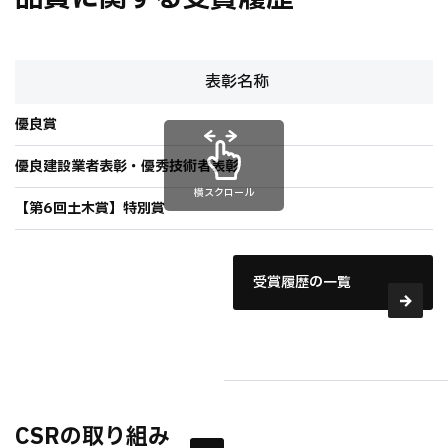
表彰名称
優良賞
優良建設業者表彰・優秀技術者表彰
横スクロール
【第6回土木賞】特別賞
受賞履歴の一覧
CSRの取り組み