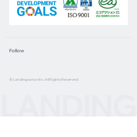
Follow
© Landingsanyo Inc. All Rights Reserved.