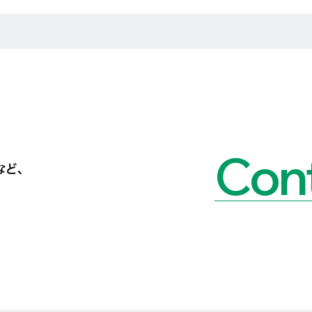
Cont
など、