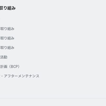
の取り組み
針
の取り組み
の取り組み
の取り組み
献活動
計画（BCP）
検・アフターメンテナンス