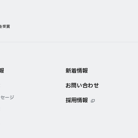
を受賞
報
新着情報
お問い合わせ
念
ッセージ
採用情報
要
点