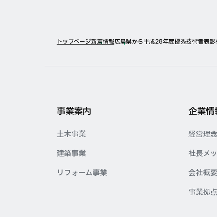
トップページ
新着情報
広島県から平成28年度優秀技術者表彰
事業案内
企業情
土木事業
経営理
建築事業
社長メ
リフォーム事業
会社概
事業拠