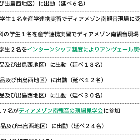
び出島西地区）に出動（延べ６名）
学生１名を産学連携実習でディアメゾン南観音現場に
科の学生１名を産学連携実習でディアメゾン南観音現場
学生２名を
インターンシップ制度によりアンヴェール庚
品及び出島西地区）に出動（延べ１８名）
品及び出島西地区）に出動（延べ１２名）
品及び出島西地区）に出動（延べ３０名）
１７名が
ディアメゾン南観音の現場見学会
に参加
宇品及び出島西地区）に出動（延べ２４名）