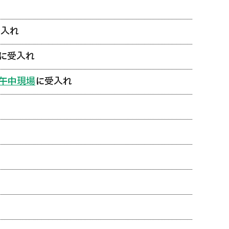
受入れ
に受入れ
午中現場
に受入れ