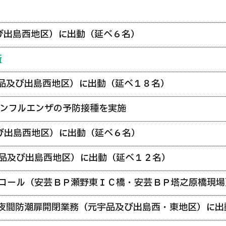
び出島西地区）に出動（延べ６名）
新
品及び出島西地区）に出動（延べ１８名）
ンフルエンザの予防接種を実施
び出島西地区）に出動（延べ６名）
品及び出島西地区）に出動（延べ１２名）
ロール（安芸ＢＰ瀬野東ＩＣ橋・安芸ＢＰ塔之原橋現場
夜間防潮扉開閉業務（元宇品及び出島西・東地区）に出