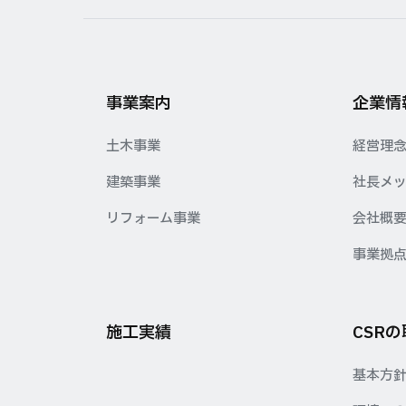
事業案内
企業情
土木事業
経営理
建築事業
社長メ
リフォーム事業
会社概
事業拠
施工実績
CSR
基本方