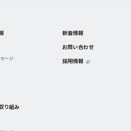
報
新着情報
お問い合わせ
念
ッセージ
採用情報
要
点
の取り組み
針