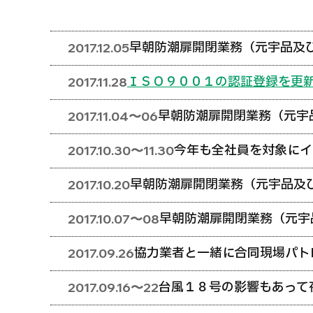
早朝防潮扉開閉業務（元宇品及
2017.12.05
ＩＳＯ９００１の認証登録を更
2017.11.28
早朝防潮扉開閉業務（元宇
2017.11.04〜06
今年も全社員を対象にイ
2017.10.30〜11.30
早朝防潮扉開閉業務（元宇品及
2017.10.20
早朝防潮扉開閉業務（元宇
2017.10.07〜08
協力業者と一緒に合同現場パト
2017.09.26
台風１８号の影響もあって
2017.09.16〜22