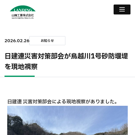
2026.02.26
お知らせ
日建連災害対策部会が鳥越川1号砂防堰堤
を現地視察
日建連 災害対策部会による現地視察がありました。