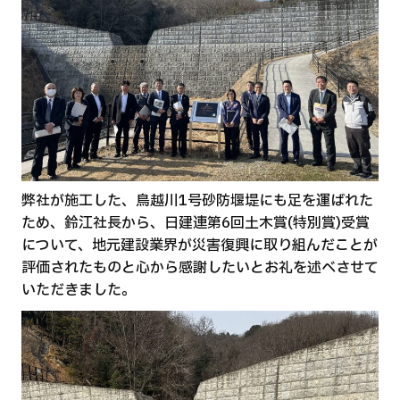
弊社が施工した、鳥越川1号砂防堰堤にも足を運ばれた
ため、鈴江社長から、日建連第6回土木賞(特別賞)受賞
について、地元建設業界が災害復興に取り組んだことが
評価されたものと心から感謝したいとお礼を述べさせて
いただきました。