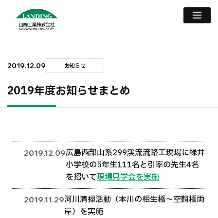
2019.12.09
お知らせ
2019年度お知らせまとめ
広島西部山系299渓流流路工現場に緑井
2019.12.09
小学校の5年生111名と引率の先生4名
を招いて
現場見学会を実施
河川清掃活動（本川の相生橋〜空鞘橋両
2019.11.29
岸）を実施