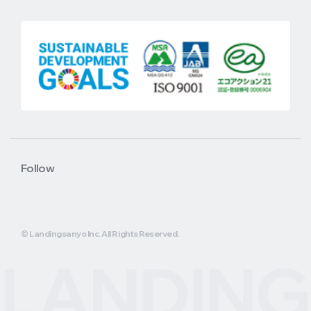
Follow
© Landingsanyo Inc. All Rights Reserved.