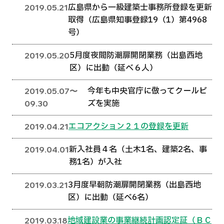
広島県から一級建築士事務所登録を更新
2019.05.21
取得（広島県知事登録19（1）第4968
号）
5月度夜間防潮扉開閉業務（出島西地
2019.05.20
区）に出動（延べ６人）
今年も中央官庁に倣ってクールビ
2019.05.07〜
ズを実施
09.30
エコアクション２１の登録を更新
2019.04.21
新入社員４名（土木1名、建築2名、事
2019.04.01
務1名）が入社
3月度早朝防潮扉開閉業務（出島西地
2019.03.21
区）に出動（延べ6名）
地域建設業の事業継続計画認定証（ＢＣ
2019.03.18