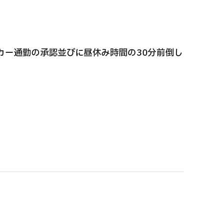
マイカー通勤の承認並びに昼休み時間の30分前倒し