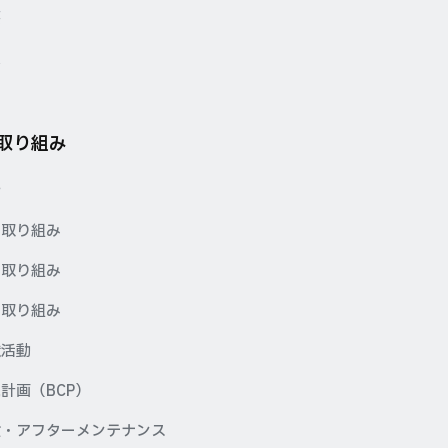
要
点
の取り組み
針
の取り組み
の取り組み
の取り組み
献活動
計画（BCP）
検・アフターメンテナンス