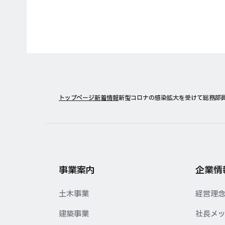
トップページ
新着情報
新型コロナの感染拡大を受けて総務部
事業案内
企業情
土木事業
経営理
建築事業
社長メ