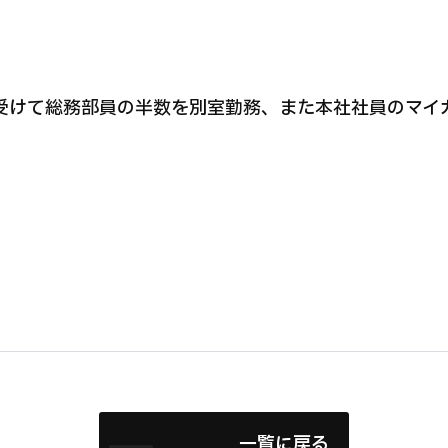
感染拡大を受けて総務部員の半数を別室勤務、また本社社員の
一覧に戻る