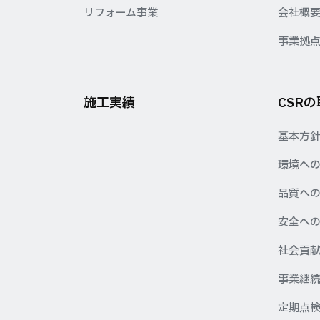
リフォーム事業
会社概
事業拠
施工実績
CSR
基本方
環境へ
品質へ
安全へ
社会貢
事業継続
定期点