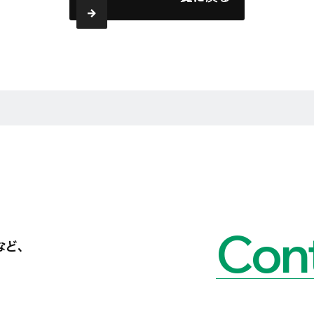
Cont
など、