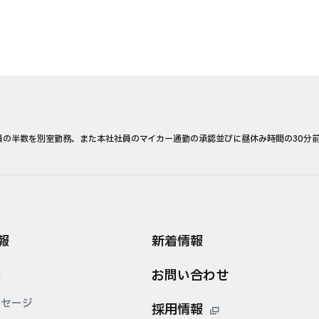
員の半数を別室勤務、また本社社員のマイカー通勤の承認並びに昼休み時間の30分
報
新着情報
お問い合わせ
念
ッセージ
採用情報