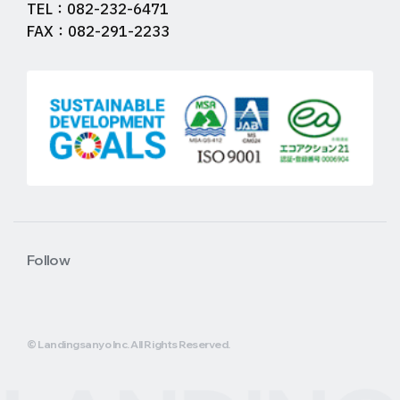
TEL：082-232-6471
FAX：082-291-2233
Follow
© Landingsanyo Inc. All Rights Reserved.