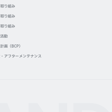
の取り組み
の取り組み
の取り組み
献活動
計画（BCP）
検・アフターメンテナンス