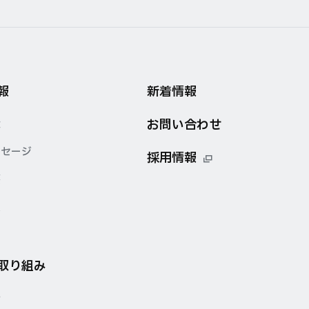
報
新着情報
お問い合わせ
念
ッセージ
採用情報
要
点
の取り組み
針