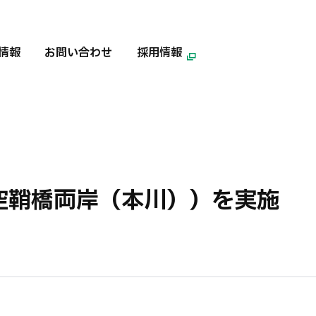
情報
お問い合わせ
採用情報
空鞘橋両岸（本川））を実施