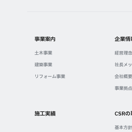
事業案内
企業情
土木事業
経営理
建築事業
社長メ
リフォーム事業
会社概
事業拠
施工実績
CSR
基本方