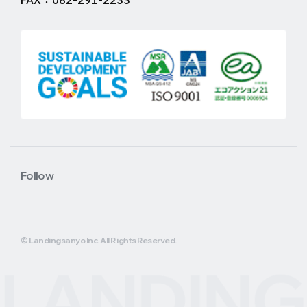
FAX：082-291-2233
Follow
© Landingsanyo Inc. All Rights Reserved.