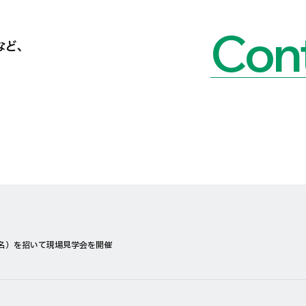
Cont
など、
名）を招いて現場見学会を開催