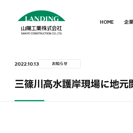
HOME
企
2022.10.13
お知らせ
三篠川高水護岸現場に地元