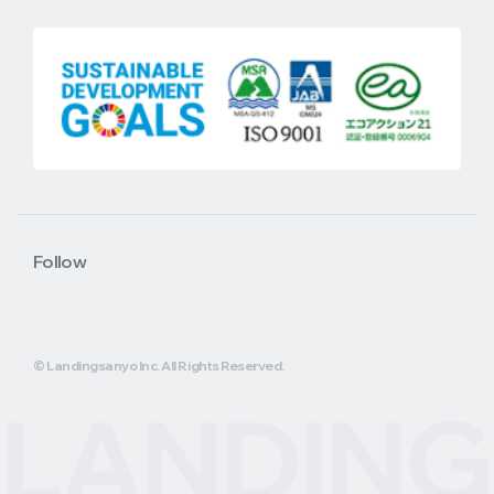
Follow
© Landingsanyo Inc. All Rights Reserved.