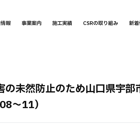
業情報
事業案内
施工実績
CSRの取り組み
新着
害の未然防止のため山口県宇部
08〜11）