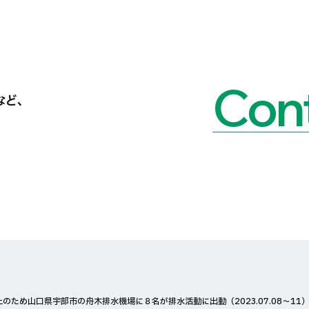
Cont
など、
ため山口県宇部市の舟木排水機場に８名が排水活動に出動（2023.07.08〜11