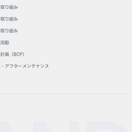
の取り組み
の取り組み
の取り組み
献活動
計画（BCP）
検・アフターメンテナンス