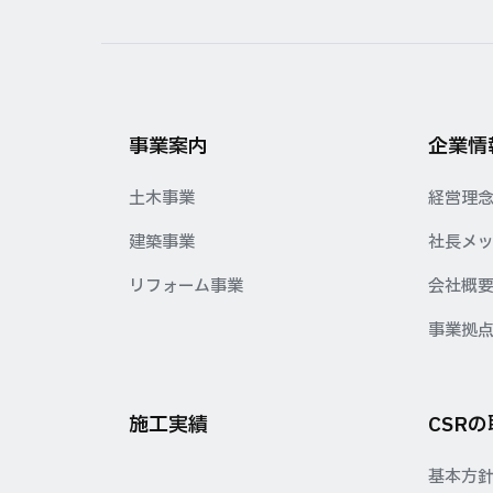
事業案内
企業情
土木事業
経営理
建築事業
社長メ
リフォーム事業
会社概
事業拠
施工実績
CSR
基本方