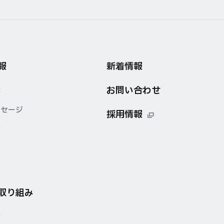
報
新着情報
お問い合わせ
念
ッセージ
採用情報
要
点
の取り組み
針