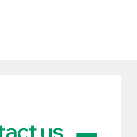
act us