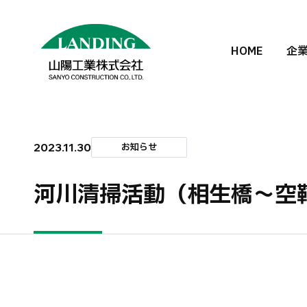
HOME
企
2023.11.30
お知らせ
河川清掃活動（相生橋〜空