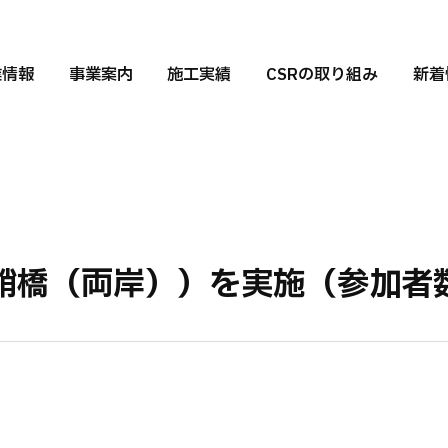
業情報
事業案内
施工実績
CSRの取り組み
新着
鞘橋（両岸））を実施（参加者数