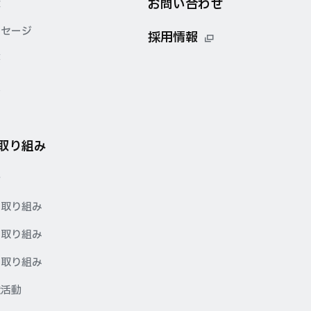
お問い合わせ
念
ッセージ
採用情報
要
点
の取り組み
針
の取り組み
の取り組み
の取り組み
献活動