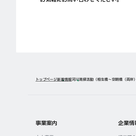
トップページ
新着情報
河川清掃活動（相生橋〜空鞘橋（両岸）
事業案内
企業情