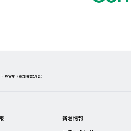
）を実施（参加者数19名）
報
新着情報