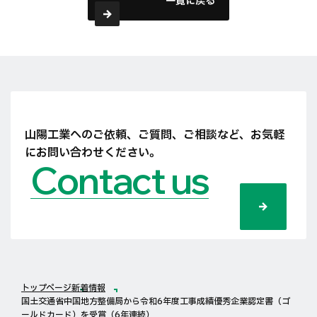
一覧に戻る
山陽工業へのご依頼、ご質問、ご相談など、
お気軽
にお問い合わせください。
Contact us
トップページ
新着情報
国土交通省中国地方整備局から令和6年度工事成績優秀企業認定書（ゴ
ールドカード）を受賞（6年連続）