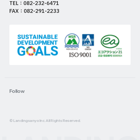
TEL：082-232-6471
FAX：082-291-2233
Follow
© Landingsanyo Inc. All Rights Reserved.