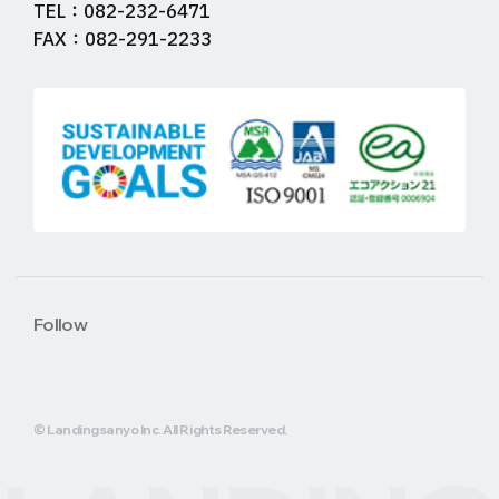
TEL：082-232-6471
FAX：082-291-2233
Follow
© Landingsanyo Inc. All Rights Reserved.