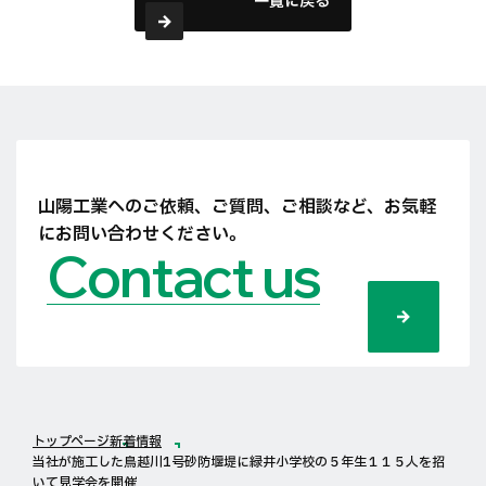
一覧に戻る
山陽工業へのご依頼、ご質問、ご相談など、
お気軽
にお問い合わせください。
Contact us
トップページ
新着情報
当社が施工した鳥越川1号砂防堰堤に緑井小学校の５年生１１５人を招
いて見学会を開催