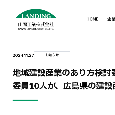
HOME
企
2024.11.27
お知らせ
地域建設産業のあり方検討
委員10人が、広島県の建