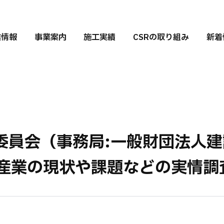
業情報
事業案内
施工実績
CSRの取り組み
新着
委員会（事務局:一般財団法人
設産業の現状や課題などの実情調