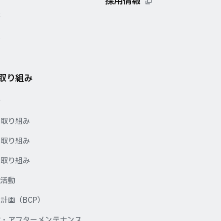
採用情報
要
点
の取り組み
針
の取り組み
の取り組み
の取り組み
献活動
計画（BCP）
検・アフターメンテナンス