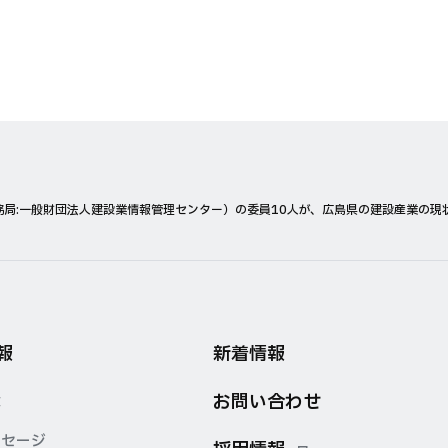
局:一般財団法人建設業情報管理センター）の委員10人が、広島県の建設産業の現
報
新着情報
お問い合わせ
念
ッセージ