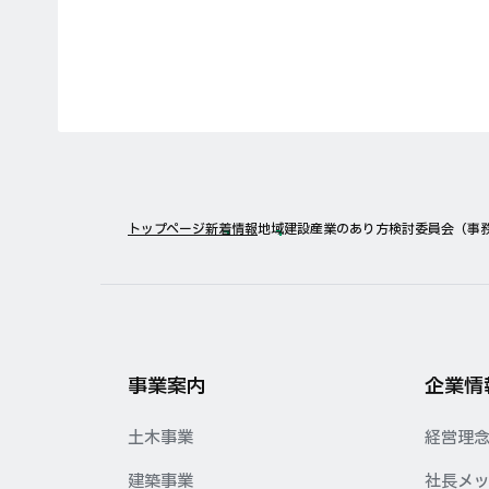
トップページ
新着情報
地域建設産業のあり方検討委員会（事務
事業案内
企業情
土木事業
経営理
建築事業
社長メ