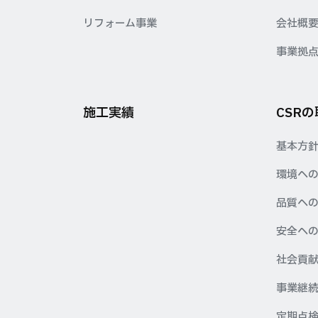
リフォーム事業
会社概
事業拠
施工実績
CSR
基本方
環境へ
品質へ
安全へ
社会貢
事業継続
定期点