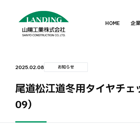
HOME
企
2025.02.08
お知らせ
尾道松江道冬用タイヤチェック
09）