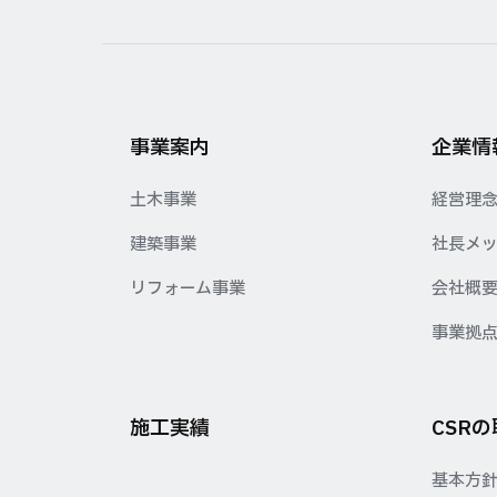
事業案内
企業情
土木事業
経営理
建築事業
社長メ
リフォーム事業
会社概
事業拠
施工実績
CSR
基本方