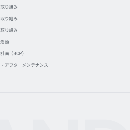
の取り組み
の取り組み
の取り組み
献活動
計画（BCP）
検・アフターメンテナンス