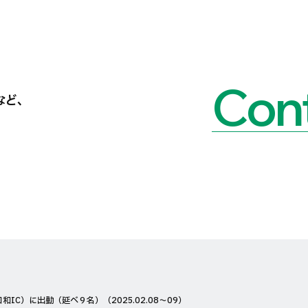
Cont
など、
C）に出動（延べ９名）（2025.02.08〜09）