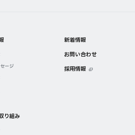
報
新着情報
お問い合わせ
念
ッセージ
採用情報
要
点
の取り組み
針