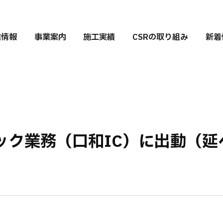
業情報
事業案内
施工実績
CSRの取り組み
新着
業務（口和IC）に出動（延べ９名