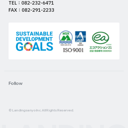
TEL：082-232-6471
FAX：082-291-2233
Follow
© Landingsanyo Inc. All Rights Reserved.