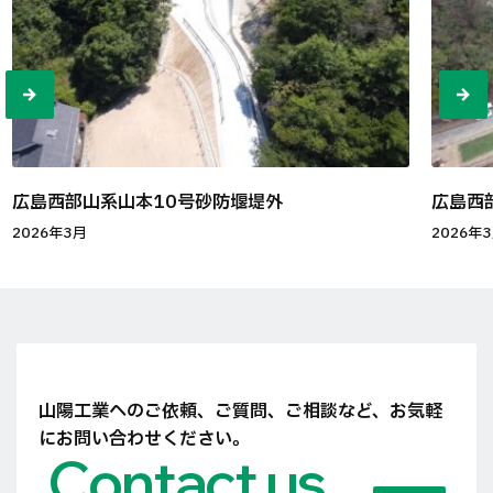
広島西部山系山本10号砂防堰堤外
広島西
2026年3月
2026年
山陽工業へのご依頼、ご質問、ご相談など、
お気軽
にお問い合わせください。
Contact us