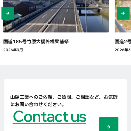
国道185号竹原大橋外橋梁補修
国道2
2026年3月
2026年
山陽工業へのご依頼、ご質問、ご相談など、
お気軽
にお問い合わせください。
Contact us