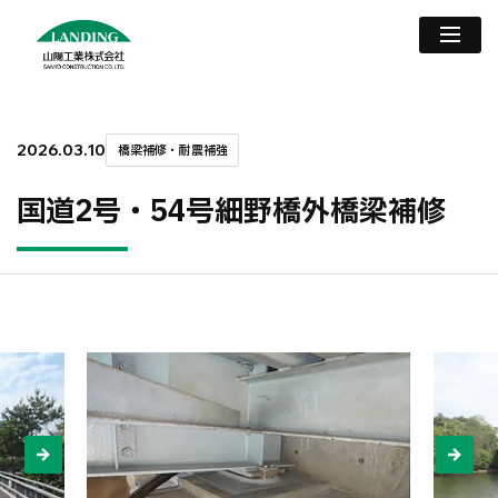
2026.03.10
橋梁補修・耐震補強
国道2号・54号細野橋外橋梁補修