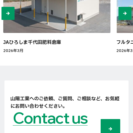
JAひろしま千代田肥料倉庫
フルタ
2026年3月
2026年
山陽工業へのご依頼、ご質問、ご相談など、
お気軽
にお問い合わせください。
Contact us