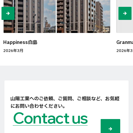
Happiness白島
Granma
2026年3月
2026年
山陽工業へのご依頼、ご質問、ご相談など、
お気軽
にお問い合わせください。
Contact us