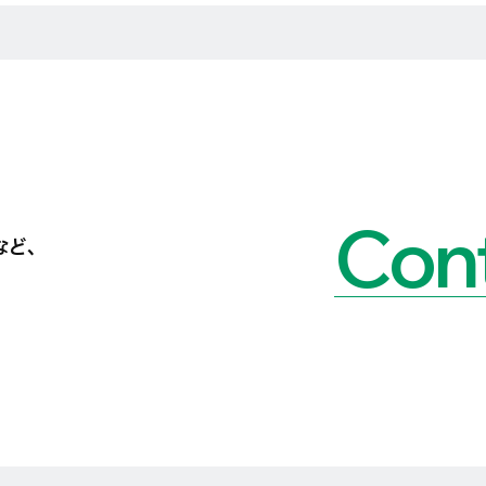
Cont
など、