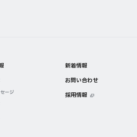
報
新着情報
お問い合わせ
念
ッセージ
採用情報
要
点