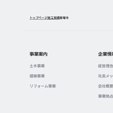
トップページ
施工実績
龍華寺
事業案内
企業情
土木事業
経営理
建築事業
社長メ
リフォーム事業
会社概
事業拠