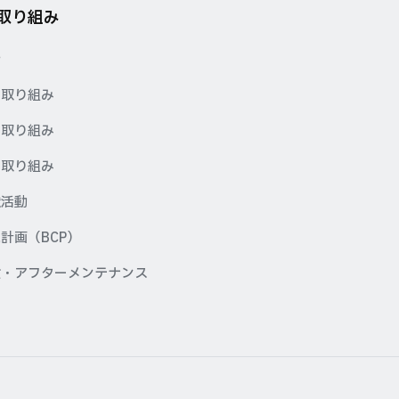
の取り組み
針
の取り組み
の取り組み
の取り組み
献活動
計画（BCP）
検・アフターメンテナンス