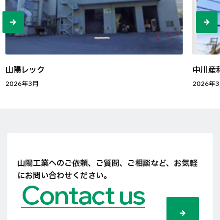
山陽レック
中川産
2026年3月
2026年
山陽工業へのご依頼、ご質問、ご相談など、
お気軽
にお問い合わせください。
Contact us