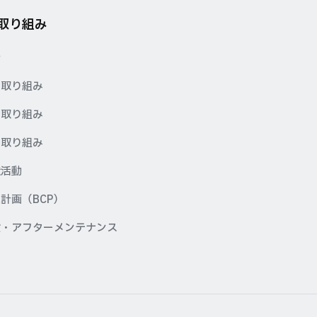
の取り組み
針
の取り組み
の取り組み
の取り組み
献活動
計画（BCP）
検・アフターメンテナンス