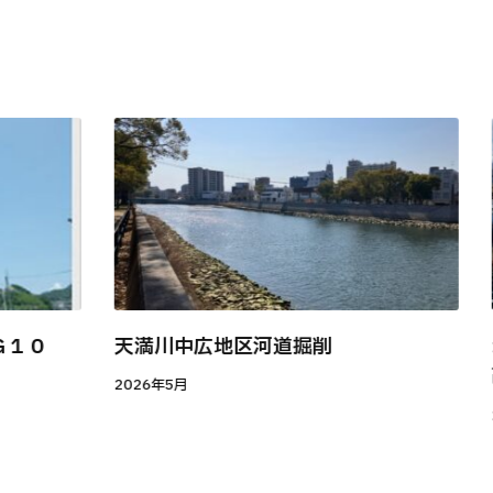
Ｇ１０
天満川中広地区河道掘削
2026年5月