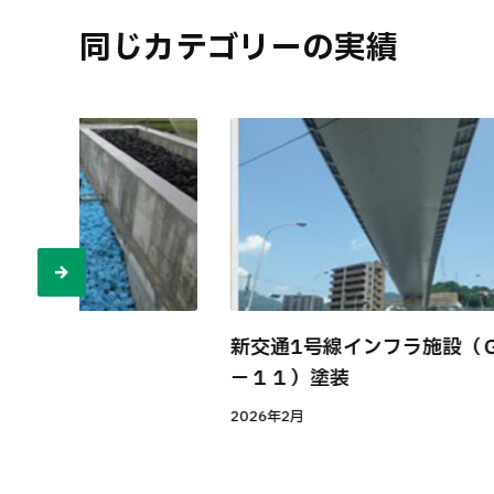
同じカテゴリーの実績
ム
新交通1号線インフラ施設（
−１１）塗装
2026年2月