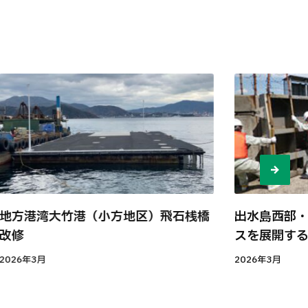
地方港湾大竹港（小方地区）飛石桟橋
出水島西部
改修
スを展開するYu
2026年3月
2026年3月