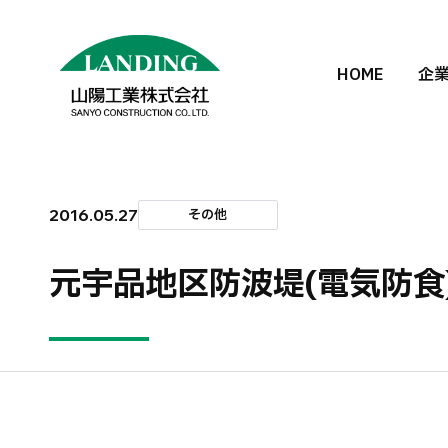
HOME
企
2016.05.27
その他
元宇品地区防波堤(電気防食