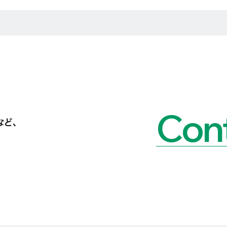
Cont
など、