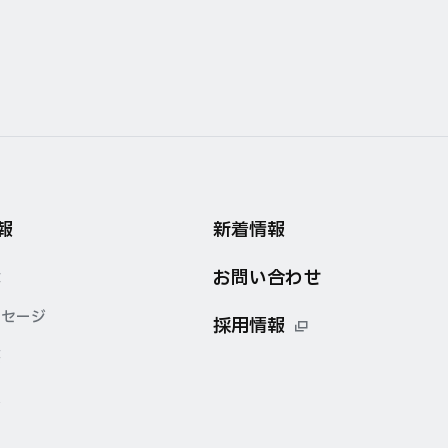
報
新着情報
お問い合わせ
念
ッセージ
採用情報
要
点