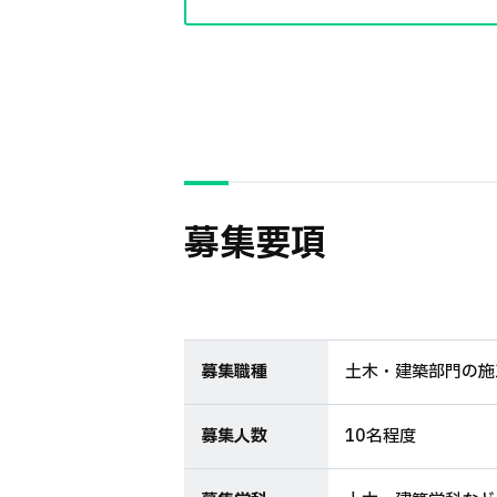
募集要項
募集職種
土木・建築部門の施
募集人数
10名程度