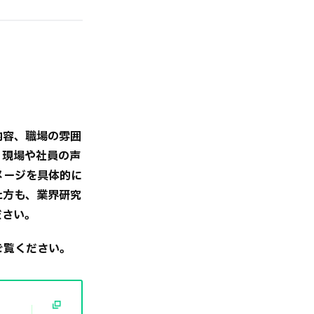
ー
内容、職場の雰囲
。現場や社員の声
メージを具体的に
た方も、業界研究
ださい。
ご覧ください。