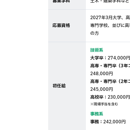
募集学科
土木・建築学科など
2027年3月大学、
応募資格
専門学校、並びに高
の方
技術系
大学卒：
274,000
高専・専門卒（3年
248,000円
高専・専門卒（2年
初任給
245,000円
高校卒：
230,000円
※現場手当を含む
事務系
事務：
242,000円