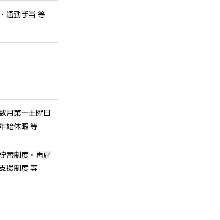
・通勤手当 等
）
数月第一土曜日
年始休暇 等
貯蓄制度・再雇
支援制度 等