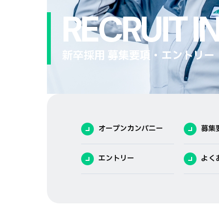
RECRUIT I
新卒採用 募集要項・エントリー
オープンカンパニー
募集
エントリー
よく