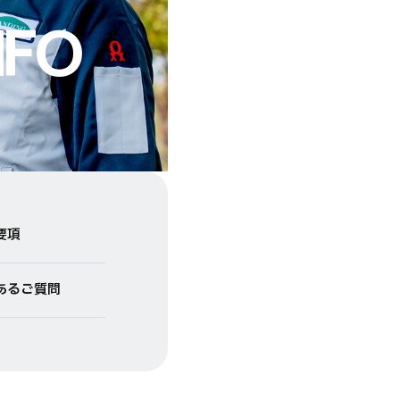
NFO
要項
あるご質問