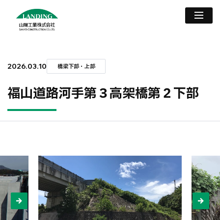
2026.03.10
橋梁下部・上部
福山道路河手第３高架橋第２下部