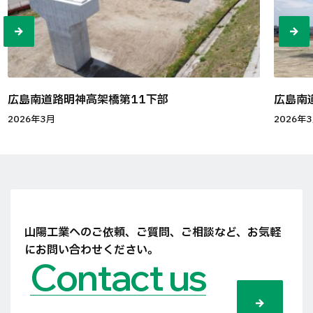
広島南道路明神高架橋第11下部
広島南
2026年3月
2026年
山陽工業へのご依頼、ご質問、ご相談など、
お気軽
にお問い合わせください。
Contact us