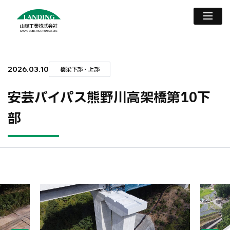
2026.03.10
橋梁下部・上部
安芸バイパス熊野川高架橋第10下
部