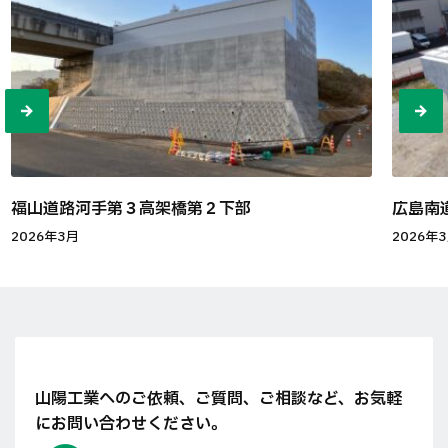
福山道路河手第３高架橋第２下部
広島南
2026年3月
2026年
山陽工業へのご依頼、ご質問、ご相談など、
お気軽
にお問い合わせください。