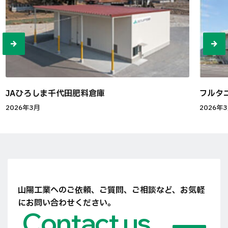
JAひろしま千代田肥料倉庫
フルタ
2026年3月
2026年
山陽工業へのご依頼、ご質問、ご相談など、
お気軽
にお問い合わせください。
Contact us