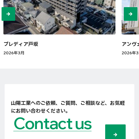
プレディア戸坂
アンヴ
2026年3月
2026年
山陽工業へのご依頼、ご質問、ご相談など、
お気軽
にお問い合わせください。
Contact us