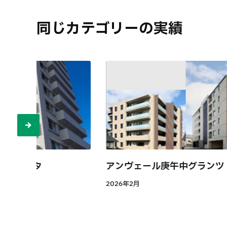
同じカテゴリーの実績
町ルネッタ
アンヴェール庚午中グランツ
2026年2月