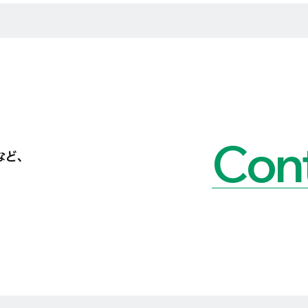
Cont
など、