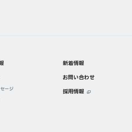
報
新着情報
お問い合わせ
念
ッセージ
採用情報
要
点