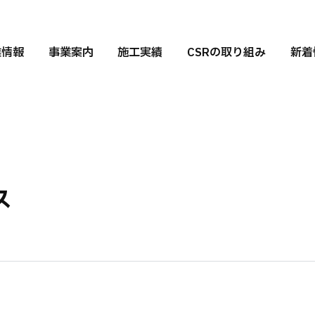
業情報
事業案内
施工実績
CSRの取り組み
新着
ス