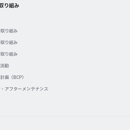
の取り組み
針
の取り組み
の取り組み
の取り組み
献活動
計画（BCP）
検・アフターメンテナンス