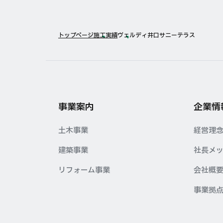
トップページ
施工実績
ヴェルディ井口サニーテラス
事業案内
企業情
土木事業
経営理
建築事業
社長メ
リフォーム事業
会社概
事業拠