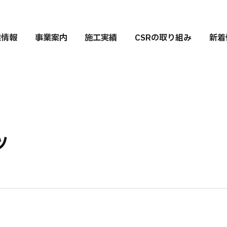
業情報
事業案内
施工実績
CSRの取り組み
新着
ツ