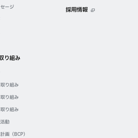
ッセージ
採用情報
要
点
の取り組み
針
の取り組み
の取り組み
の取り組み
献活動
計画（BCP）