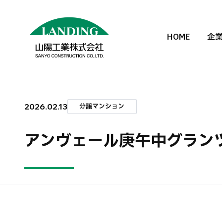
HOME
企
2026.02.13
分譲マンション
アンヴェール庚午中グラン