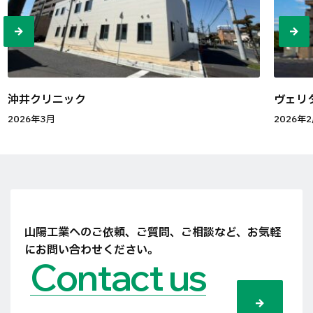
沖井クリニック
ヴェリタ
2026年3月
2026年
山陽工業へのご依頼、ご質問、ご相談など、
お気軽
にお問い合わせください。
Contact us