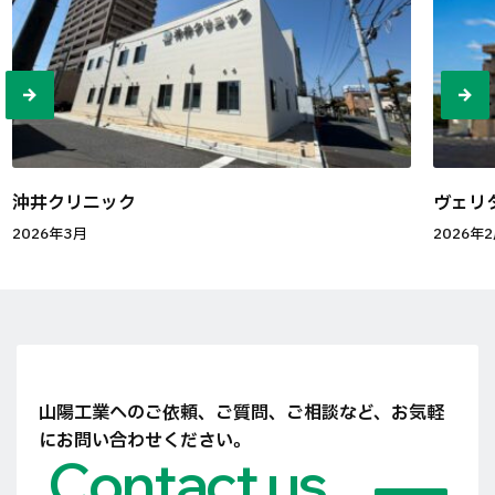
沖井クリニック
ヴェリタ
2026年3月
2026年
山陽工業へのご依頼、ご質問、ご相談など、
お気軽
にお問い合わせください。
Contact us