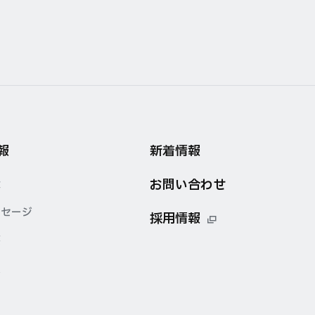
報
新着情報
お問い合わせ
念
ッセージ
採用情報
要
点