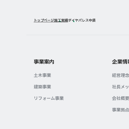
トップページ
施工実績
ダイヤパレス中須
事業案内
企業情
土木事業
経営理
建築事業
社長メ
リフォーム事業
会社概
事業拠