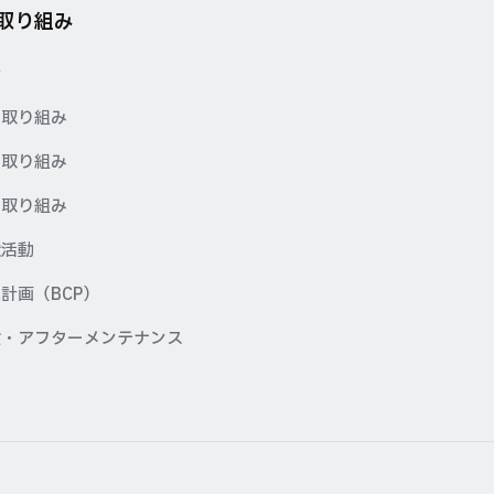
の取り組み
針
の取り組み
の取り組み
の取り組み
献活動
計画（BCP）
検・アフターメンテナンス