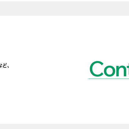
Cont
など、