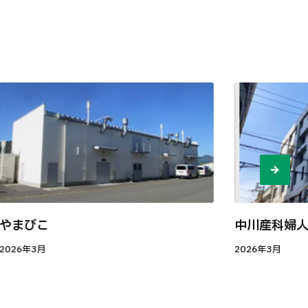
やまびこ
中川産科婦
2026年3月
2026年3月