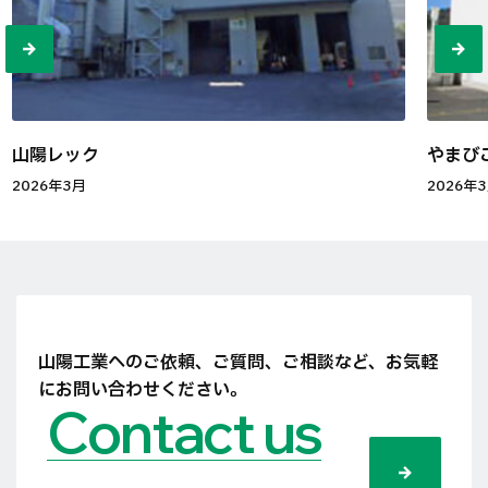
山陽レック
やまび
2026年3月
2026年
山陽工業へのご依頼、ご質問、ご相談など、
お気軽
にお問い合わせください。
Contact us