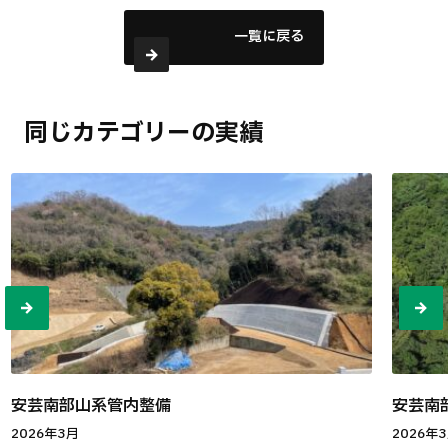
一覧に戻る
同じカテゴリーの実績
安芸南部山系管内整備
安芸南
2026年3月
2026年