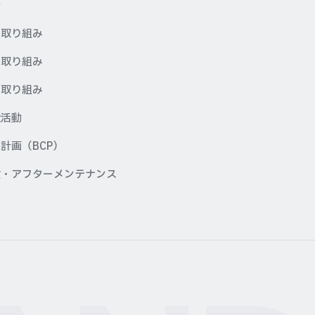
針
の取り組み
の取り組み
の取り組み
献活動
計画（BCP）
検・アフターメンテナンス