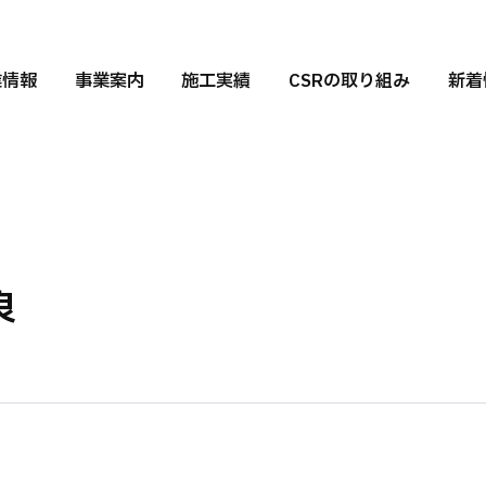
業情報
事業案内
施工実績
CSRの取り組み
新着
良