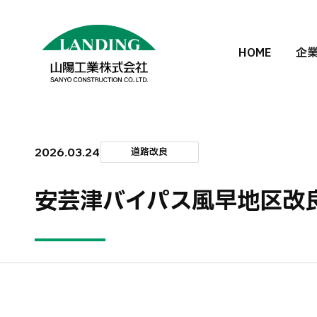
HOME
企
2026.03.24
道路改良
安芸津バイパス風早地区改