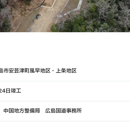
島市安芸津町風早地区・上条地区
月24日竣工
 中国地方整備局 広島国道事務所