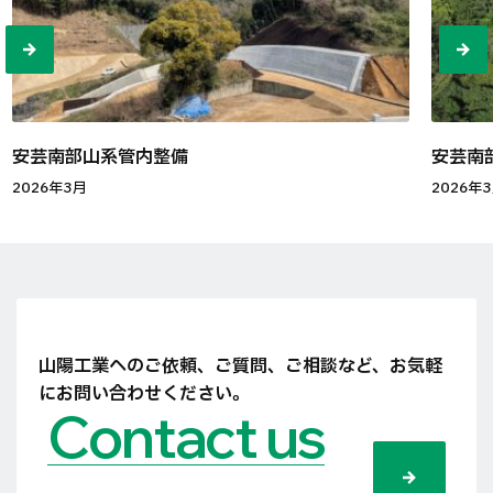
安芸南部山系管内整備
安芸南
2026年3月
2026年
山陽工業へのご依頼、ご質問、ご相談など、
お気軽
にお問い合わせください。
Contact us