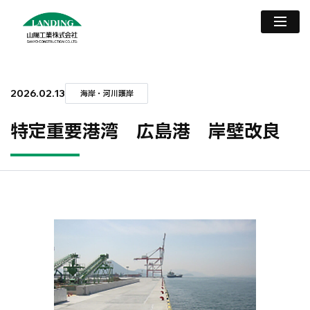
2026.02.13
海岸・河川護岸
特定重要港湾 広島港 岸壁改良