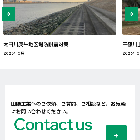
太田川庚午地区堤防耐震対策
三篠川
2026年3月
2026年
山陽工業へのご依頼、ご質問、ご相談など、
お気軽
にお問い合わせください。
Contact us