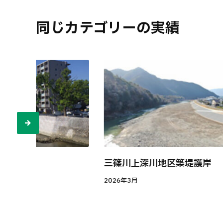
同じカテゴリーの実績
堤防
三篠川上深川地区築堤護岸
2026年3月