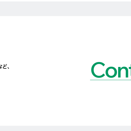
Cont
など、