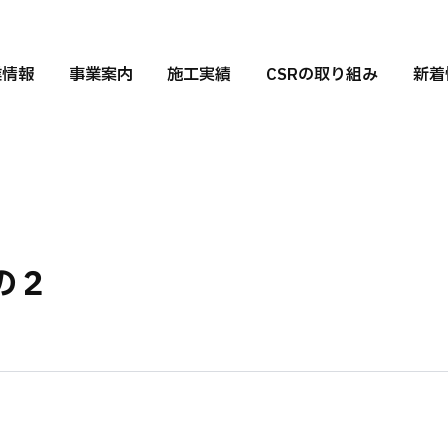
業情報
事業案内
施工実績
CSRの取り組み
新着
の２