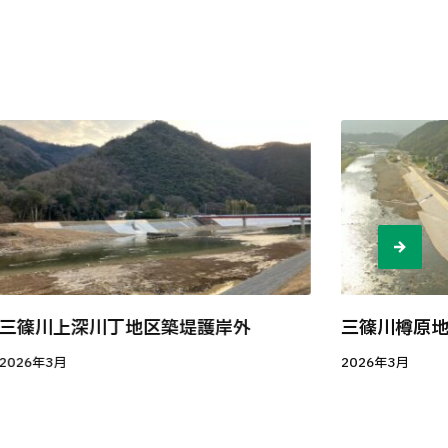
三篠川上深川丁地区築堤護岸外
三篠川樽原
2026年3月
2026年3月