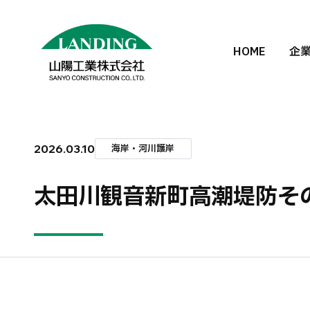
HOME
企
2026.03.10
海岸・河川護岸
太田川観音新町高潮堤防そ