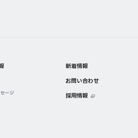
報
新着情報
お問い合わせ
念
ッセージ
採用情報
要
点