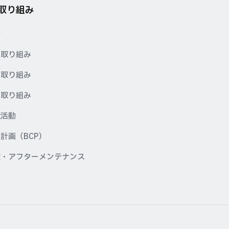
の取り組み
針
の取り組み
の取り組み
の取り組み
献活動
計画（BCP）
検・アフターメンテナンス