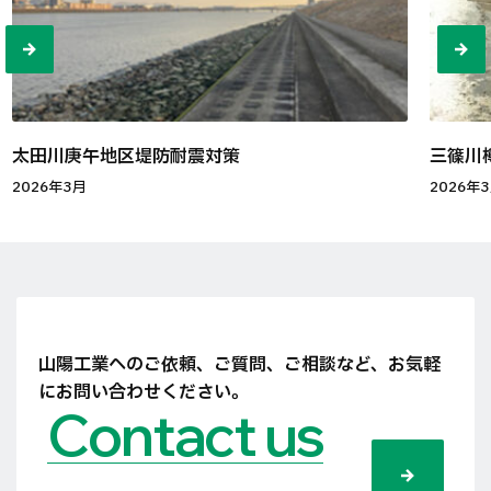
太田川庚午地区堤防耐震対策
三篠川
2026年3月
2026年
山陽工業へのご依頼、ご質問、ご相談など、
お気軽
にお問い合わせください。
Contact us