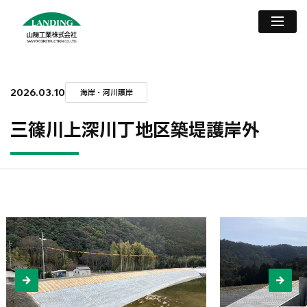
2026.03.10
海岸・河川護岸
三篠川上深川丁地区築堤護岸外