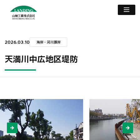
2026.03.10
海岸・河川護岸
天満川中広地区堤防