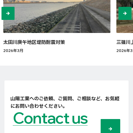
太田川庚午地区堤防耐震対策
三篠川
2026年3月
2026年
山陽工業へのご依頼、ご質問、ご相談など、
お気軽
にお問い合わせください。
Contact us