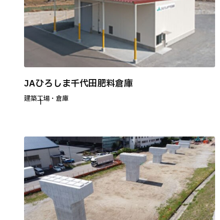
JAひろしま千代田肥料倉庫
建築
工場・倉庫