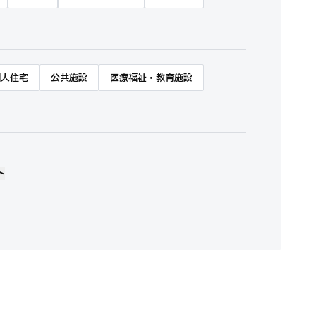
個人住宅
公共施設
医療福祉・教育施設
ト