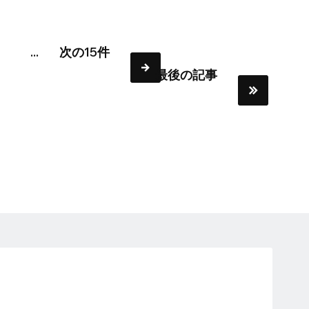
0
...
次の15件
最後の記事