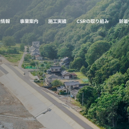
業情報
事業案内
施工実績
CSRの取り組み
新着