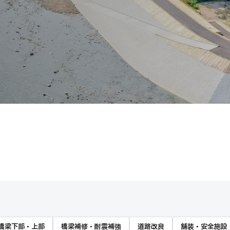
橋梁下部・上部
橋梁補修・耐震補強
道路改良
舗装・安全施設